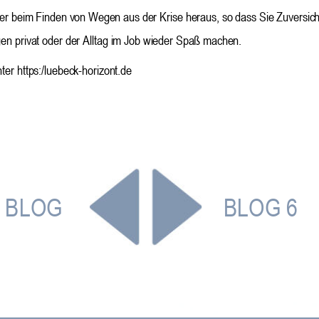
 oder beim Finden von Wegen aus der Krise heraus, so dass Sie Zuversi
en privat oder der Alltag im Job wieder Spaß machen.
er https:/luebeck-horizont.de
BLOG
BLOG 6