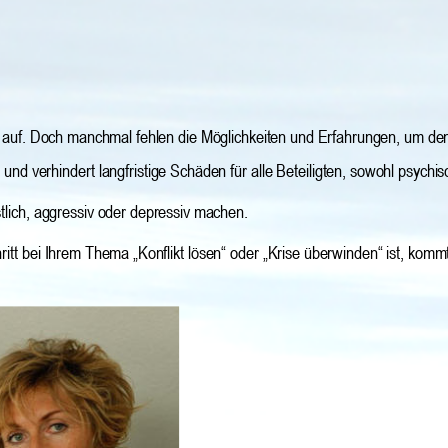
er auf. Doch manchmal fehlen die Möglichkeiten und Erfahrungen, um den 
nd verhindert langfristige Schäden für alle Beteiligten, sowohl psychisch
stlich, aggressiv oder depressiv machen.
itt bei Ihrem Thema „Konflikt lösen“ oder „Krise überwinden“ ist, komm