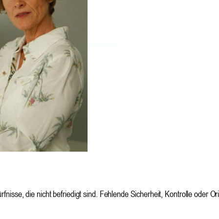
rfnisse, die nicht befriedigt sind. Fehlende Sicherheit, Kontrolle oder O