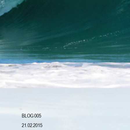
BLOG 005
21.02.2015