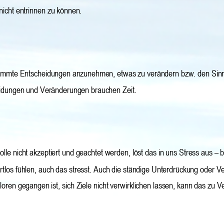
icht entrinnen zu können.
immte Entscheidungen anzunehmen, etwas zu verändern bzw. den Sinn o
eidungen und Veränderungen brauchen Zeit.
olle nicht akzeptiert und geachtet werden, löst das in uns Stress aus – 
tlos fühlen, auch das stresst. Auch die ständige Unterdrückung oder V
loren gegangen ist, sich Ziele nicht verwirklichen lassen, kann das zu 