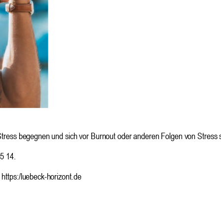
ress begegnen und sich vor Burnout oder anderen Folgen von Stress 
5 14.
https:/luebeck-horizont.de