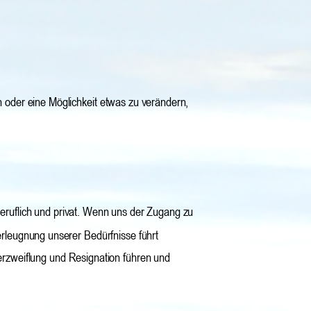
der eine Möglichkeit etwas zu verändern, 
beruflich und privat. Wenn uns der Zugang zu 
erleugnung unserer Bedürfnisse führt 
Verzweiflung und Resignation führen und 