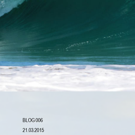
BLOG 006
21.03.2015