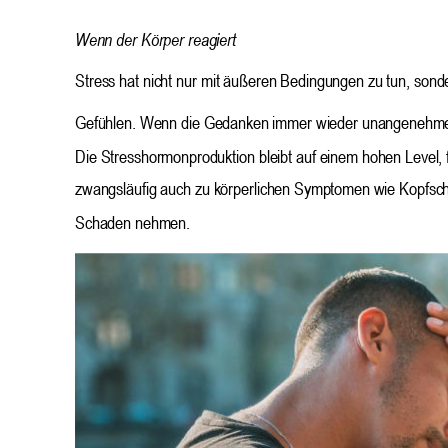
Wenn der Körper reagiert
Stress hat nicht nur mit äußeren Bedingungen zu tun, son
Gefühlen. Wenn die Gedanken immer wieder unangenehme Gef
Die Stresshormonproduktion bleibt auf einem hohen Level, fä
zwangsläufig auch zu körperlichen Symptomen wie Kopfsch
Schaden nehmen.