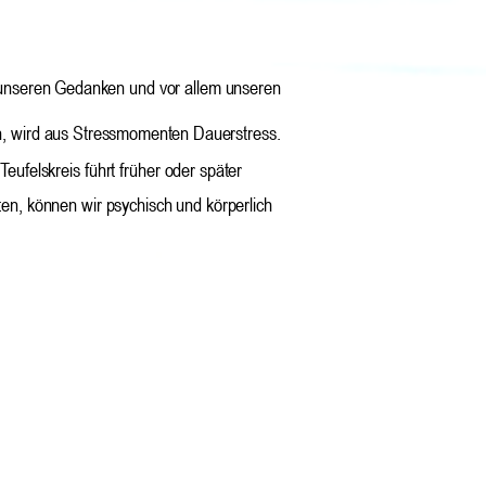
, unseren Gedanken und vor allem unseren
n, wird aus Stressmomenten Dauerstress. 
eufelskreis führt früher oder später 
n, können wir psychisch und körperlich 