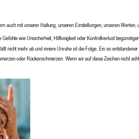
dern auch mit unserer Haltung, unseren Einstellungen, unseren Werten
ühle wie Unsicherheit, Hilflosigkeit oder Kontrollverlust begünstige
llt nicht mehr ab und innere Unruhe ist die Folge. Ein so entstandener T
merzen oder Rückenschmerzen. Wenn wir auf diese Zeichen nicht achte