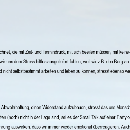
ichnet, die mit Zeit- und Termindruck, mit sich beeilen müssen, mit kein
 wir uns dem Stress hilflos ausgeliefert fühlen, weil wir z.B. den Berg a
d nicht selbstbestimmt arbeiten und leben zu können, stresst ebenso w
e Abwehrhaltung, einen Widerstand aufzubauen, stresst das uns Mensch
n (noch) nicht in der Lage sind, sei es der Small Talk auf einer Party 
rung auswirken, dass wir immer wieder emotional überreagieren. Auch hier