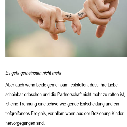
Es geht gemeinsam nicht mehr
Aber auch wenn beide gemeinsam feststellen, dass Ihre Liebe 
scheinbar erloschen und die Partnerschaft nicht mehr zu retten ist, 
ist eine Trennung eine schwerwie-gende Entscheidung und ein 
tiefgreifendes Ereignis, vor allem wenn aus der Beziehung Kinder 
hervorgegangen sind.