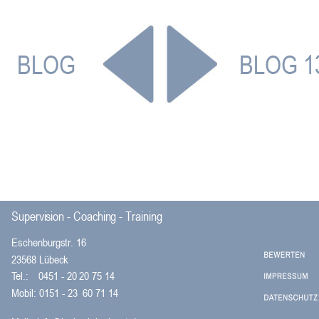
BLOG
BLOG 1
Supervision - Coaching - Training
Eschenburgstr. 16 
23568 Lübeck 
Tel.: 
0451 - 20 20 75 14        
Mobil: 0151 - 23  60 71 14  