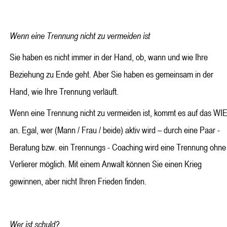
Wenn eine Trennung nicht zu vermeiden ist
Sie haben es nicht immer in der Hand, ob, wann und wie Ihre 
Beziehung zu Ende geht. Aber Sie haben es gemeinsam in der 
Hand, wie Ihre Trennung verläuft. 
Wenn eine Trennung nicht zu vermeiden ist, kommt es auf das WIE
an. Egal, wer (Mann / Frau / beide) aktiv wird – durch eine Paar - 
Beratung bzw. ein Trennungs - Coaching wird eine Trennung ohne
Verlierer möglich. Mit einem Anwalt können Sie einen Krieg 
gewinnen, aber nicht Ihren Frieden finden.
Wer ist schuld?