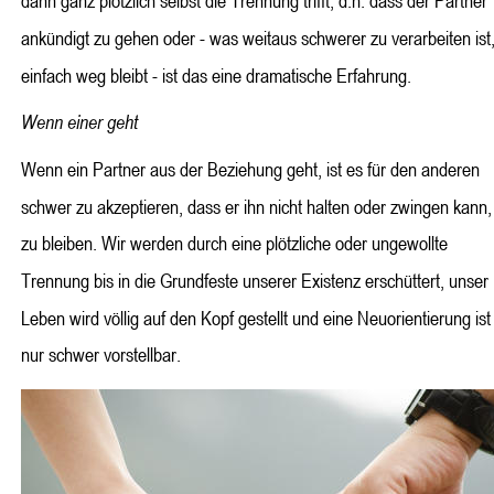
dann ganz plötzlich selbst die Trennung trifft, d.h. dass der Partner 
ankündigt zu gehen oder - was weitaus schwerer zu verarbeiten ist,
einfach weg bleibt - ist das eine dramatische Erfahrung.
Wenn einer geht
Wenn ein Partner aus der Beziehung geht, ist es für den anderen 
schwer zu akzeptieren, dass er ihn nicht halten oder zwingen kann,
zu bleiben. Wir werden durch eine plötzliche oder ungewollte 
Trennung bis in die Grundfeste unserer Existenz erschüttert, unser 
Leben wird völlig auf den Kopf gestellt und eine Neuorientierung ist
nur schwer vorstellbar.