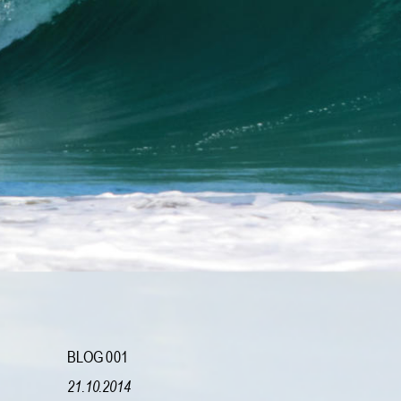
BLOG 0
01 
21.10.2014 