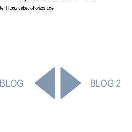
ter https:/luebeck-horizont.de
BLOG
BLOG 2