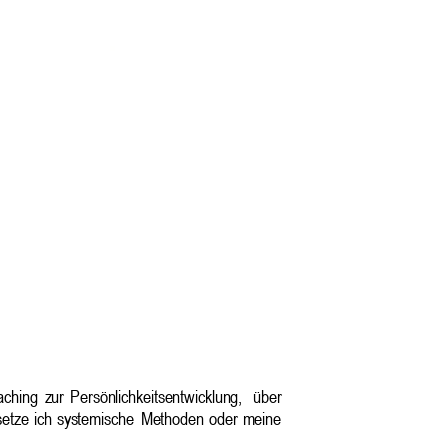
ching
zur
Persönlichkeitsentwicklung,
über 
setze
ich
systemische
Methoden
oder
meine 